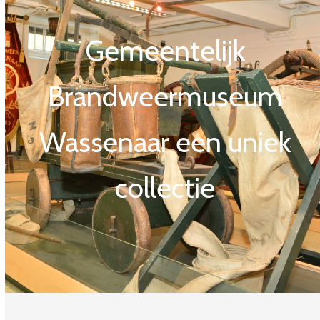
Gemeentelijk
Brandweermuseum
Wassenaar een uniek
collectie