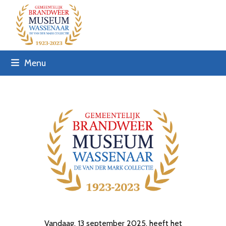
Skip
to
content
Menu
Vandaag, 13 september 2025, heeft het